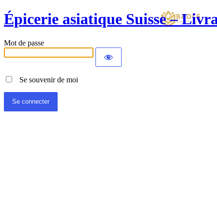
Épicerie asiatique Suisse – Liv
Mot de passe
Se souvenir de moi