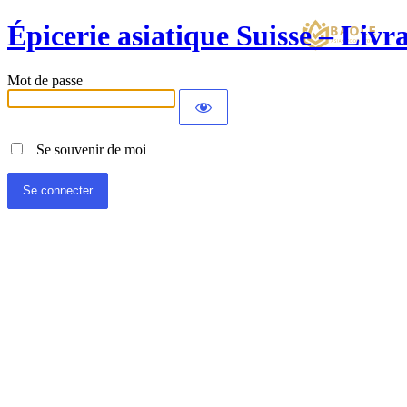
Épicerie asiatique Suisse – Liv
Mot de passe
Se souvenir de moi