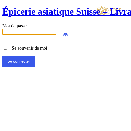
Épicerie asiatique Suisse – Liv
Mot de passe
Se souvenir de moi