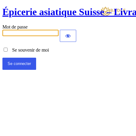
Épicerie asiatique Suisse – Liv
Mot de passe
Se souvenir de moi