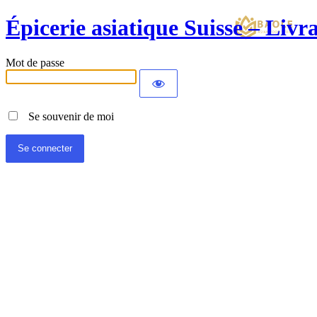
Épicerie asiatique Suisse – Liv
Mot de passe
Se souvenir de moi