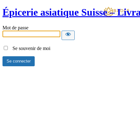
Épicerie asiatique Suisse – Liv
Mot de passe
Se souvenir de moi