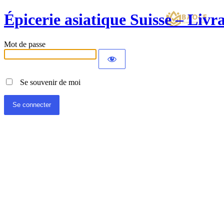
Épicerie asiatique Suisse – Liv
Mot de passe
Se souvenir de moi