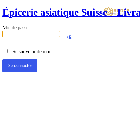
Épicerie asiatique Suisse – Liv
Mot de passe
Se souvenir de moi