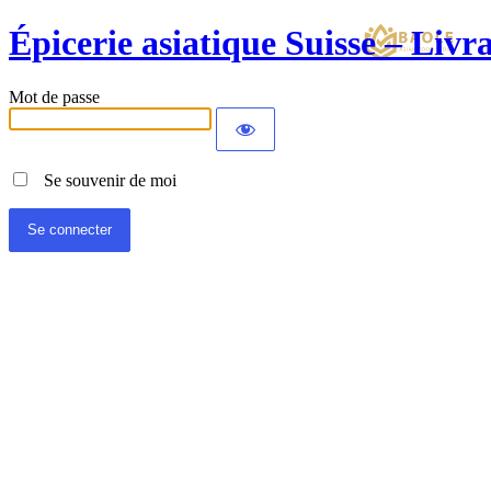
Épicerie asiatique Suisse – Liv
Mot de passe
Se souvenir de moi