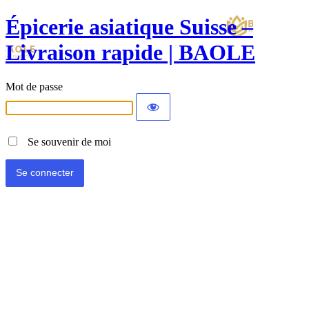
Épicerie asiatique Suisse –
Livraison rapide | BAOLE
Mot de passe
Se souvenir de moi