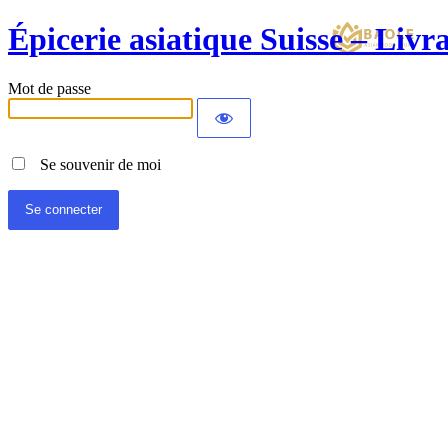
Épicerie asiatique Suisse – Liv
Mot de passe
Se souvenir de moi