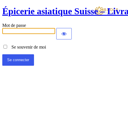
Épicerie asiatique Suisse – Liv
Mot de passe
Se souvenir de moi