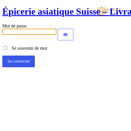
Épicerie asiatique Suisse – Liv
Mot de passe
Se souvenir de moi