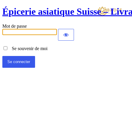
Épicerie asiatique Suisse – Liv
Mot de passe
Se souvenir de moi