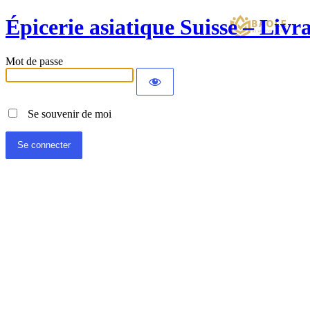
Épicerie asiatique Suisse – Liv
Mot de passe
Se souvenir de moi