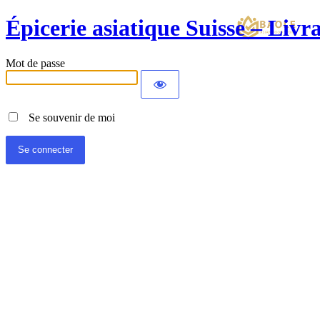
Épicerie asiatique Suisse – Liv
Mot de passe
Se souvenir de moi