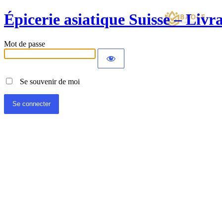
Épicerie asiatique Suisse – Liv
Mot de passe
Se souvenir de moi